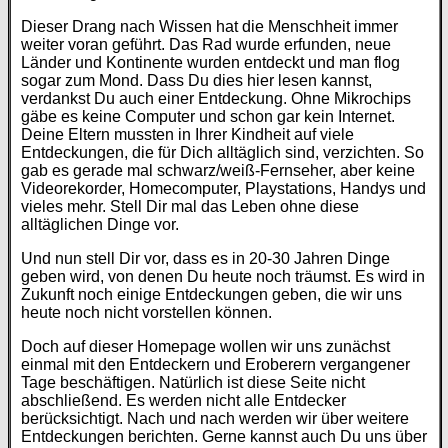
Dieser Drang nach Wissen hat die Menschheit immer
weiter voran geführt. Das Rad wurde erfunden, neue
Länder und Kontinente wurden entdeckt und man flog
sogar zum Mond. Dass Du dies hier lesen kannst,
verdankst Du auch einer Entdeckung. Ohne Mikrochips
gäbe es keine Computer und schon gar kein Internet.
Deine Eltern mussten in Ihrer Kindheit auf viele
Entdeckungen, die für Dich alltäglich sind, verzichten. So
gab es gerade mal schwarz/weiß-Fernseher, aber keine
Videorekorder, Homecomputer, Playstations, Handys und
vieles mehr. Stell Dir mal das Leben ohne diese
alltäglichen Dinge vor.
Und nun stell Dir vor, dass es in 20-30 Jahren Dinge
geben wird, von denen Du heute noch träumst. Es wird in
Zukunft noch einige Entdeckungen geben, die wir uns
heute noch nicht vorstellen können.
Doch auf dieser Homepage wollen wir uns zunächst
einmal mit den Entdeckern und Eroberern vergangener
Tage beschäftigen. Natürlich ist diese Seite nicht
abschließend. Es werden nicht alle Entdecker
berücksichtigt. Nach und nach werden wir über weitere
Entdeckungen berichten. Gerne kannst auch Du uns über