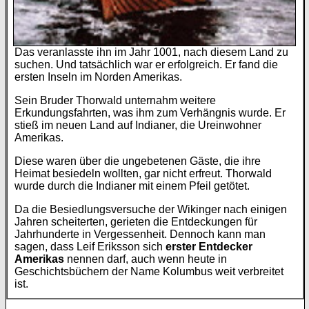
Das veranlasste ihn im Jahr 1001, nach diesem Land zu
suchen. Und tatsächlich war er erfolgreich. Er fand die
ersten Inseln im Norden Amerikas.
Sein Bruder Thorwald unternahm weitere
Erkundungsfahrten, was ihm zum Verhängnis wurde. Er
stieß im neuen Land auf Indianer, die Ureinwohner
Amerikas.
Diese waren über die ungebetenen Gäste, die ihre
Heimat besiedeln wollten, gar nicht erfreut. Thorwald
wurde durch die Indianer mit einem Pfeil getötet.
Da die Besiedlungsversuche der Wikinger nach einigen
Jahren scheiterten, gerieten die Entdeckungen für
Jahrhunderte in Vergessenheit. Dennoch kann man
sagen, dass Leif Eriksson sich
erster Entdecker
Amerikas
nennen darf, auch wenn heute in
Geschichtsbüchern der Name Kolumbus weit verbreitet
ist.