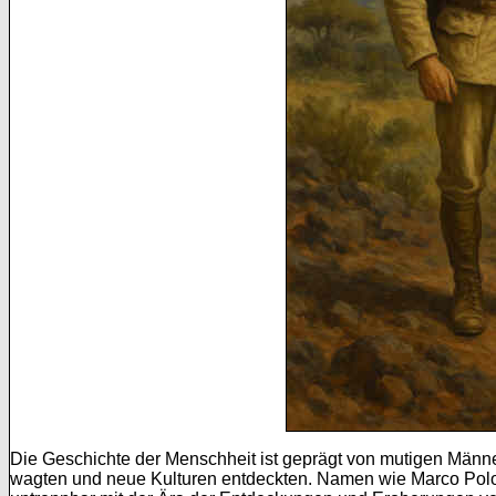
Die Geschichte der Menschheit ist geprägt von mutigen Männe
wagten und neue Kulturen entdeckten. Namen wie Marco Pol