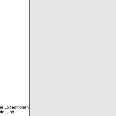
che Expeditionen
ldt sind