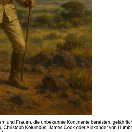
rn und Frauen, die unbekannte Kontinente bereisten, gefährli
o, Christoph Kolumbus, James Cook oder Alexander von Humbo